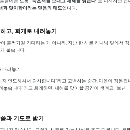
오늘날에는 보통
“묵은해를 보내고 새해를 맞는다”
로 이해하면 됩
냄과 맞이함이라는 믿음의 태도
입니다.
리하고, 회개로 내려놓기
간이 흘러가길 기다리는 게 아니라, 지난 한 해를 하나님 앞에서 
게 붙습니다.
죄를 내려놓기
기까지 인도하셔서 감사합니다”라고 고백하는 순간, 마음이 정돈됩
내려놓습니다”라고 회개하면, 새해를 맞이할 공간이 생겨요. ‘보낸
말씀과 기도로 받기
 끝나지 않습니다. 교회가 새해를 맞는 방식은 조금 다릅니다.
새