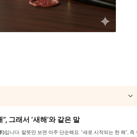
해”, 그래서 ‘새해’와 같은 말
年)
입니다. 말뜻만 보면 아주 단순해요. “새로 시작되는 한 해”, 즉