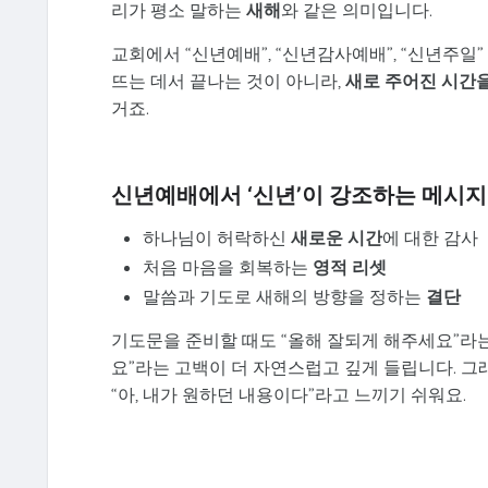
리가 평소 말하는
새해
와 같은 의미입니다.
교회에서 “신년예배”, “신년감사예배”, “신년주일
뜨는 데서 끝나는 것이 아니라,
새로 주어진 시간
거죠.
신년예배에서 ‘신년’이 강조하는 메시지
하나님이 허락하신
새로운 시간
에 대한 감사
처음 마음을 회복하는
영적 리셋
말씀과 기도로 새해의 방향을 정하는
결단
기도문을 준비할 때도 “올해 잘되게 해주세요”라는
요”라는 고백이 더 자연스럽고 깊게 들립니다. 그
“아, 내가 원하던 내용이다”라고 느끼기 쉬워요.