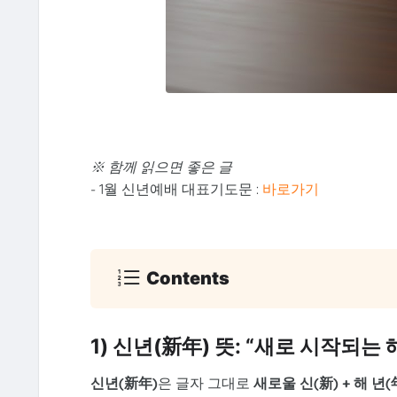
※ 함께 읽으면 좋은 글
- 1월 신년예배 대표기도문 :
바로가기
Contents
1) 신년(新年) 뜻: “새로 시작되는 
신년(新年)
은 글자 그대로
새로울 신(新) + 해 년(