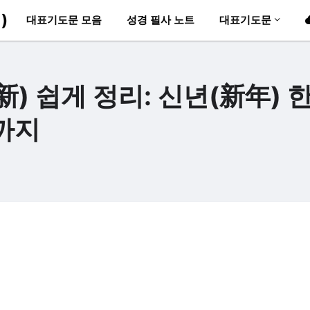
)
대표기도문 모음
성경 필사 노트
대표기도문
 쉽게 정리: 신년(新年) 
까지