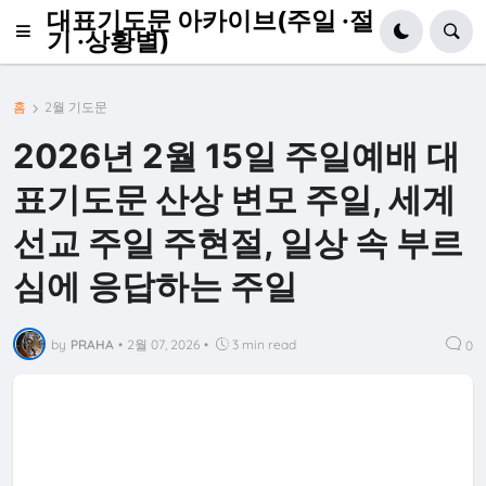
대표기도문 아카이브(주일 ·절
기 ·상황별)
홈
2월 기도문
2026년 2월 15일 주일예배 대
표기도문 산상 변모 주일, 세계
선교 주일 주현절, 일상 속 부르
심에 응답하는 주일
by
PRAHA
•
2월 07, 2026
•
3 min read
0