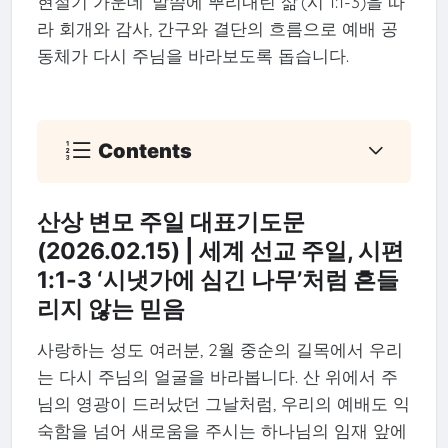
현절기 가운데 ‘말씀에 뿌리내린 삶’(시 1:1-3)을 따
라 회개와 감사, 간구와 결단의 흐름으로 예배 공
동체가 다시 주님을 바라보도록 돕습니다.
Contents
산상 변모 주일 대표기도문
(2026.02.15) | 세계 선교 주일, 시편
1:1-3 ‘시냇가에 심긴 나무’처럼 흔들
리지 않는 믿음
사랑하는 성도 여러분, 2월 중순의 길목에서 우리
는 다시 주님의 얼굴을 바라봅니다. 산 위에서 주
님의 영광이 드러났던 그날처럼, 우리의 예배도 익
숙함을 넘어 새로움을 주시는 하나님의 임재 앞에