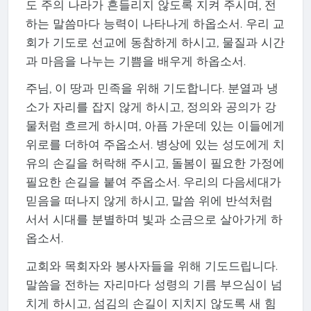
도 주의 나라가 흔들리지 않도록 지켜 주시며, 전
하는 말씀마다 능력이 나타나게 하옵소서. 우리 교
회가 기도로 선교에 동참하게 하시고, 물질과 시간
과 마음을 나누는 기쁨을 배우게 하옵소서.
주님, 이 땅과 민족을 위해 기도합니다. 분열과 냉
소가 자리를 잡지 않게 하시고, 정의와 공의가 강
물처럼 흐르게 하시며, 아픔 가운데 있는 이들에게
위로를 더하여 주옵소서. 병상에 있는 성도에게 치
유의 손길을 허락해 주시고, 돌봄이 필요한 가정에
필요한 손길을 붙여 주옵소서. 우리의 다음세대가
믿음을 떠나지 않게 하시고, 말씀 위에 반석처럼
서서 시대를 분별하며 빛과 소금으로 살아가게 하
옵소서.
교회와 목회자와 봉사자들을 위해 기도드립니다.
말씀을 전하는 자리마다 성령의 기름 부으심이 넘
치게 하시고, 섬김의 손길이 지치지 않도록 새 힘