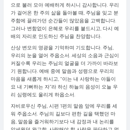
으로 불러 모아 예배하게 하시니 감사합니다. 우리
가 걸어온 한 주의 삶을 돌아볼 때, 주님을 잊고 분
주함에 끌려가던 순간들이 많았음을 고백합니다.
그러나 변함없이 은혜로 우리를 붙드시고, 다시 예
배의 자리로 인도하신 주님을 찬양합니다.
산상 변모의 영광을 기억하며 기도합니다. 주님,
우리의 눈을 열어 주옵소서. 세상의 소음과 근심이
커질수록 우리는 주님의 얼굴을 더 가까이 바라보
기 원합니다. 예배 중에 말씀과 성령으로 우리의
마음을 새롭게 하시고, “이는 내 사랑하는 아들이
요 내 기뻐하는 자”라 하신 하늘의 음성이 오늘 우
리 심령에도 울리게 하옵소서.
자비로우신 주님, 시편 1편의 말씀 앞에 우리를 세
워 주옵소서. 주님의 길보다 편한 길을 택했던 마
음, 말씀을 즐거워하기보다 내 감정과 내 논리를
앞세웠던 완고함, 사랑해야 할 사람을 판단하고 멀