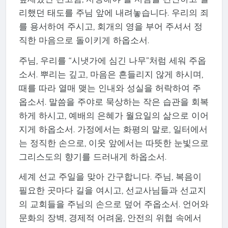
리했던 태도를 주님 앞에 내려놓습니다. 우리의 죄
를 용서하여 주시고, 회개의 영을 부어 주셔서 정
직한 마음으로 돌이키게 하옵소서.
주님, 우리를 “시냇가에 심긴 나무”처럼 세워 주옵
소서. 뿌리는 깊고, 마음은 흔들리지 않게 하시며,
때를 따라 열매 맺는 인내와 성실을 허락하여 주
옵소서. 말씀을 주야로 묵상하는 작은 습관을 회복
하게 하시고, 예배의 은혜가 월요일의 삶으로 이어
지게 하옵소서. 가정에서는 화평의 말로, 일터에서
는 정직한 손으로, 이웃 앞에서는 따뜻한 눈빛으로
그리스도의 향기를 드러내게 하옵소서.
세계 선교 주일을 맞아 간구합니다. 주님, 복음이
필요한 곳마다 길을 여시고, 선교사님들과 선교지
의 교회들을 주님의 손으로 덮어 주옵소서. 언어와
문화의 장벽, 경제적 어려움, 안전의 위협 속에서