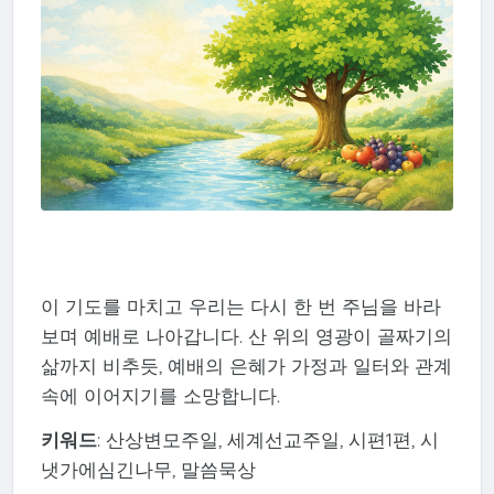
이 기도를 마치고 우리는 다시 한 번 주님을 바라
보며 예배로 나아갑니다. 산 위의 영광이 골짜기의
삶까지 비추듯, 예배의 은혜가 가정과 일터와 관계
속에 이어지기를 소망합니다.
키워드
: 산상변모주일, 세계선교주일, 시편1편, 시
냇가에심긴나무, 말씀묵상