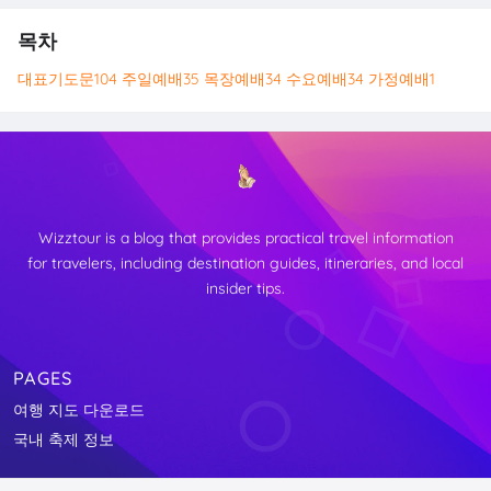
목차
대표기도문
104
주일예배
35
목장예배
34
수요예배
34
가정예배
1
Wizztour is a blog that provides practical travel information
for travelers, including destination guides, itineraries, and local
insider tips.
PAGES
여행 지도 다운로드
국내 축제 정보