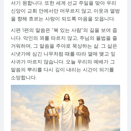
서기 원합니다. 또한 세계 선교 주일을 맞아 우리
신앙이 교회 안에서만 머무르지 않고, 이웃과 열방
을 향해 흐르는 사랑이 되도록 마음을 모읍니다.
시편 1편의 말씀은 “복 있는 사람”의 길을 보여 줍
니다. 악인의 꾀를 따르지 않고, 주님의 율법을 즐
거워하며, 그 말씀을 주야로 묵상하는 삶. 그 삶은
시냇가에 심긴 나무처럼 때를 따라 열매 맺고 잎
사귀가 마르지 않습니다. 오늘 우리의 예배가 그
말씀의 뿌리를 다시 깊이 내리는 시간이 되기를
소망합니다.