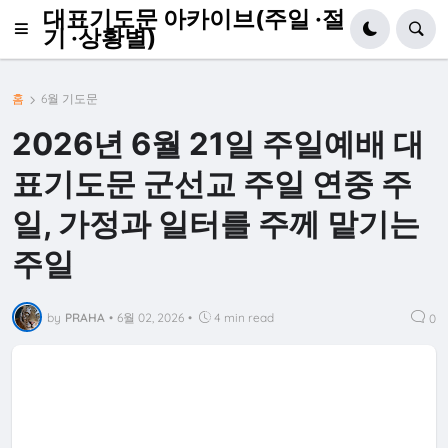
대표기도문 아카이브(주일 ·절
기 ·상황별)
홈
6월 기도문
2026년 6월 21일 주일예배 대
표기도문 군선교 주일 연중 주
일, 가정과 일터를 주께 맡기는
주일
by
PRAHA
•
6월 02, 2026
•
4 min read
0