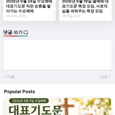
2026년 6월 24일 수요예배
2026년 6월 19일 셀예배 대
대표기도문 작은 순종을 쌓
표기도문 목장 모임, 서로의
아가는 수요예배
삶을 세워주는 목장 모임
03 June, 2026
28 May, 2026
댓글 쓰기
다음
이전
Popular Posts