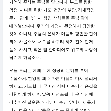
기억해 주시는 주님을 믿습니다. 부모를 향한
걱정, 자녀를 위한 기도, 건강의 부담, 경제적인
무게, 관계 속에서 생긴 상처들을 주님 앞에
내려놓습니다. 우리의 가정이 완전해서 평안한
것이 아니라, 주님의 은혜가 머물러 평안한 집이
되게 하옵소서. 서로를 바꾸려 하기 전에 먼저
품게 하시고, 작은 말 한마디에도 위로와 사랑이
담기게 하옵소서.
오늘 드리는 예배 위에 성령의 은혜를 부어
주옵소서. 찬양할 때 메마른 마음이 다시 열리게
하시고, 기도할 때 굳어진 심령이 주님의 손길을
경험하게 하시며, 말씀이 선포될 때 우리 안에
감추어진 불순종과 낙심이 주님 앞에서 새롭게
되게 하옵소서. 말씀을 전하는 종에게 성령의