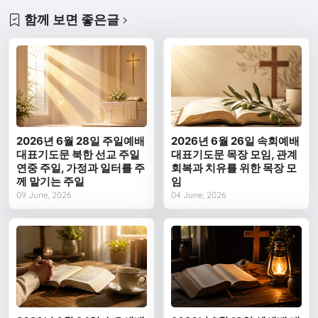
함께 보면 좋은글
2026년 6월 28일 주일예배
2026년 6월 26일 속회예배
대표기도문 북한 선교 주일
대표기도문 목장 모임, 관계
연중 주일, 가정과 일터를 주
회복과 치유를 위한 목장 모
께 맡기는 주일
임
09 June, 2026
04 June, 2026