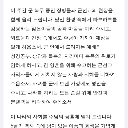
이 주간 군 복무 중인 장병들과 군선교의 현장을
함께 올려 드립니다. 낯선 환경 속에서 하루하루를
감당하는 젊은이들의 몸과 마음을 지켜 주시고,
외로움과 긴장 속에서도 주님이 가까이 계심을
알게 하옵소서. 군 안에서 드려지는 예배와
성경공부, 상담과 돌봄의 자리마다 복음의 위로가
임하게 하시고, 한 영혼을 위해 수고하는 군선교
사역자들에게 지치지 않는 사랑과 지혜를 더하여
주옵소서. 자녀를 군에 보낸 가정에도 평안을
주시고, 나라를 지키는 모든 손길 위에 안전과
분별력을 허락하여 주옵소서.
이 나라와 사회를 주님의 긍휼에 맡겨 드립니다.
6월의 역사 속에 남아 있는 아픔과 희생을 가볍게