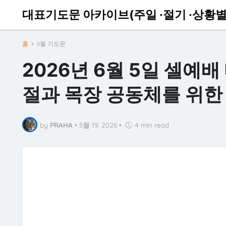
대표기도문 아카이브(주일 ·절기 ·상황별
홈
6월 기도문
2026년 6월 5일 셀예배
절과 목장 공동체를 위한
by
PRAHA
•
5월 19, 2026
•
4 min read