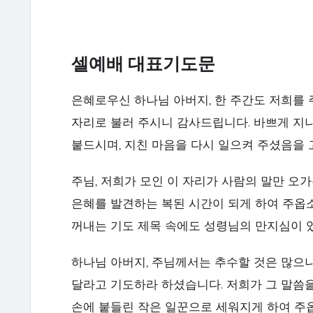
셀예배 대표기도문
은혜로우신 하나님 아버지, 한 주간도 저희를 
자리로 불러 주시니 감사드립니다. 바쁘게 지나
붙드시며, 지친 마음을 다시 일으켜 주셨음을 
주님, 저희가 모인 이 자리가 사람의 말만 오
은혜를 발견하는 복된 시간이 되게 하여 주옵소
꺼내는 기도 제목 속에도 성령님의 만지심이 
↑
TOP
하나님 아버지, 주님께서는 추수할 것은 많으
달라고 기도하라 하셨습니다. 저희가 그 말씀을
손에 붙들린 작은 일꾼으로 세워지게 하여 주