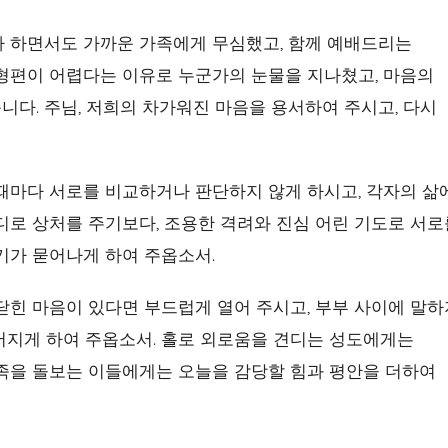
다 하면서도 가까운 가족에게 무심했고, 함께 예배드리는
 형편이 어렵다는 이유로 누군가의 눈물을 지나쳤고, 마음의
다. 주님, 저희의 차가워진 마음을 용서하여 주시고, 다시
때마다 서로를 비교하거나 판단하지 않게 하시고, 각자의 삶
디로 상처를 주기보다, 조용한 격려와 진심 어린 기도로 서로
기가 묻어나게 하여 주옵소서.
닫힌 마음이 있다면 부드럽게 열어 주시고, 부부 사이에 말하
어지게 하여 주옵소서. 홀로 외로움을 견디는 성도에게는
가족을 돌보는 이들에게는 오늘을 감당할 힘과 평안을 더하여