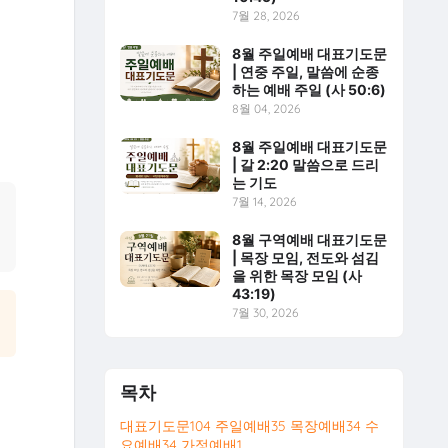
7월 28, 2026
8월 주일예배 대표기도문
| 연중 주일, 말씀에 순종
하는 예배 주일 (사 50:6)
8월 04, 2026
8월 주일예배 대표기도문
| 갈 2:20 말씀으로 드리
는 기도
7월 14, 2026
8월 구역예배 대표기도문
| 목장 모임, 전도와 섬김
을 위한 목장 모임 (사
43:19)
7월 30, 2026
목차
대표기도문
104
주일예배
35
목장예배
34
수
요예배
34
가정예배
1