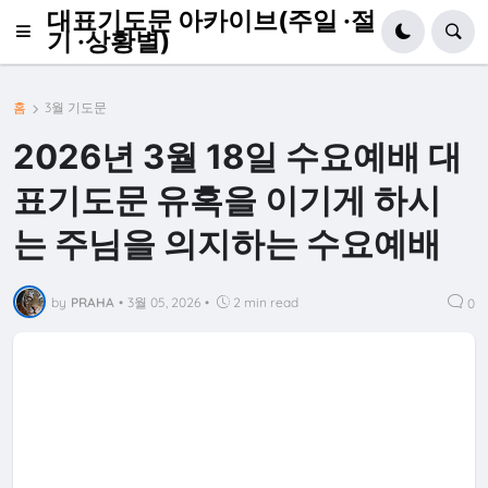
대표기도문 아카이브(주일 ·절
기 ·상황별)
홈
3월 기도문
2026년 3월 18일 수요예배 대
표기도문 유혹을 이기게 하시
는 주님을 의지하는 수요예배
by
PRAHA
•
3월 05, 2026
•
2 min read
0