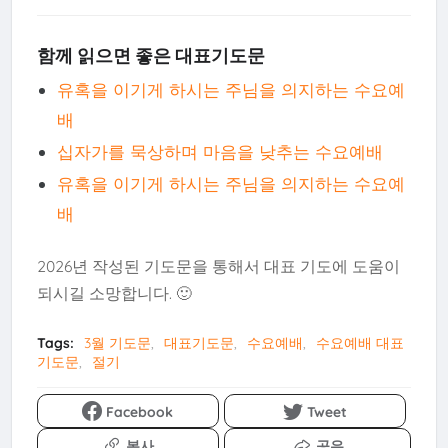
함께 읽으면 좋은 대표기도문
유혹을 이기게 하시는 주님을 의지하는 수요예
배
십자가를 묵상하며 마음을 낮추는 수요예배
유혹을 이기게 하시는 주님을 의지하는 수요예
배
2026년 작성된 기도문을 통해서 대표 기도에 도움이
되시길 소망합니다. 🙂
Tags:
3월 기도문
대표기도문
수요예배
수요예배 대표
기도문
절기
↑
TOP
Facebook
Tweet
복사
공유