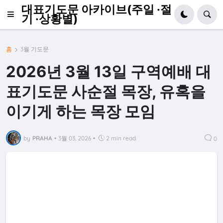
대표기도문 아카이브(주일 ·절
기 ·상황별)
홈
3월 기도문
2026년 3월 13일 구역예배 대
표기도문 사순절 목장, 유혹을
이기게 하는 목장 모임
by
PRAHA
•
3월 03, 2026
•
2 min read
0