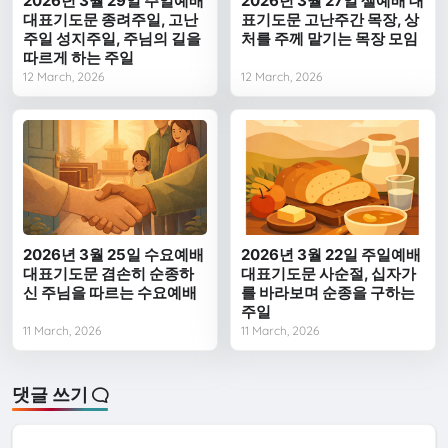
2026년 3월 29일 주일예배
2026년 3월 27일 셀예배 대
대표기도문 종려주일, 고난
표기도문 고난주간 목장, 상
주일 성지주일, 주님의 길을
처를 주께 맡기는 목장 모임
따르게 하는 주일
12 March, 2026
12 March, 2026
2026년 3월 25일 수요예배
2026년 3월 22일 주일예배
대표기도문 겸손히 순종하
대표기도문 사순절, 십자가
신 주님을 따르는 수요예배
를 바라보며 순종을 구하는
주일
11 March, 2026
11 March, 2026
댓글 쓰기