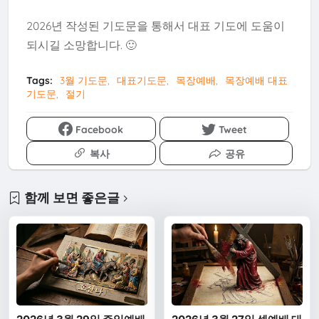
2026년 작성된 기도문을 통해서 대표 기도에 도움이
되시길 소망합니다. 🙂
↑
TOP
Tags:
3월 기도문
대표기도문
목장예배
목장예배 대표
기도문
절기
Facebook
Tweet
복사
공유
함께 보면 좋은글