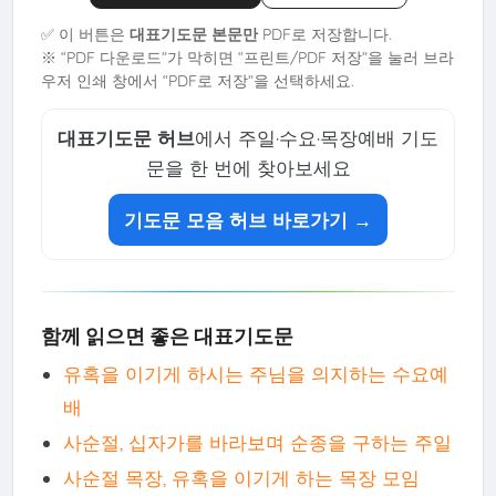
✅ 이 버튼은
대표기도문 본문만
PDF로 저장합니다.
※ “PDF 다운로드”가 막히면 “프린트/PDF 저장”을 눌러 브라
우저 인쇄 창에서 “PDF로 저장”을 선택하세요.
대표기도문 허브
에서 주일·수요·목장예배 기도
문을 한 번에 찾아보세요
기도문 모음 허브 바로가기 →
함께 읽으면 좋은 대표기도문
유혹을 이기게 하시는 주님을 의지하는 수요예
배
사순절, 십자가를 바라보며 순종을 구하는 주일
사순절 목장, 유혹을 이기게 하는 목장 모임